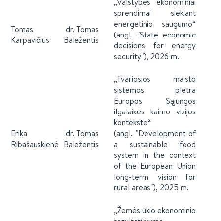
„Valstybės ekonominiai
sprendimai siekiant
energetinio saugumo“
Tomas
dr. Tomas
(angl. "State economic
Karpavičius
Baležentis
decisions for energy
security"), 2026 m.
„Tvariosios maisto
sistemos plėtra
Europos Sąjungos
ilgalaikės kaimo vizijos
kontekste“
Erika
dr. Tomas
(angl. "Development of
Ribašauskienė
Baležentis
a sustainable food
system in the context
of the European Union
long-term vision for
rural areas"), 2025 m.
„Žemės ūkio ekonominio