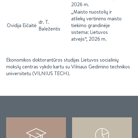
2026 m.
„Maisto nuostolių ir
atliekų vertinimo maisto
dr. T.
Ovidija Eičaitė
tiekimo grandinėje
Baležentis
sistema: Lietuvos
atvejis“, 2026 m.
Ekonomikos doktorantūros studijas Lietuvos socialinių
mokslų centras vykdo kartu su Vilniaus Gedimino technikos
universitetu (VILNIUS TECH).