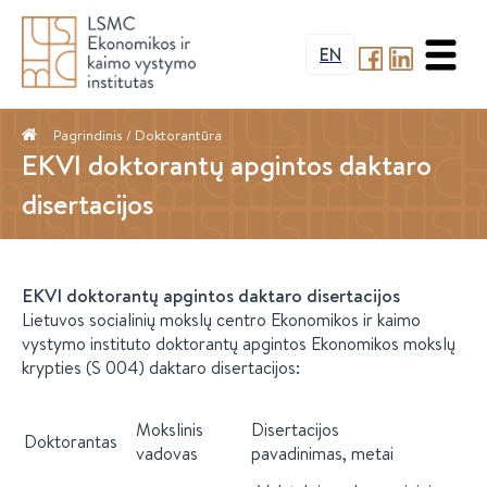
EN
Pagrindinis
/ Doktorantūra
EKVI doktorantų apgintos daktaro
disertacijos
EKVI doktorantų apgintos daktaro disertacijos
Lietuvos socialinių mokslų centro Ekonomikos ir kaimo
vystymo instituto doktorantų apgintos Ekonomikos mokslų
krypties (S 004) daktaro
disertacijos:
Mokslinis
Disertacijos
Doktorantas
vadovas
pavadinimas, metai