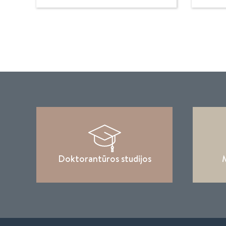
Doktorantūros studijos
M