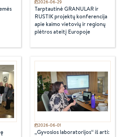
2026-06-29
Žemės
Tarptautinė GRANULAR ir
RUSTIK projektų konferencija
apie kaimo vietovių ir regionų
plėtros ateitį Europoje
2026-06-01
tę
„Gyvosios laboratorijos“ iš arti: