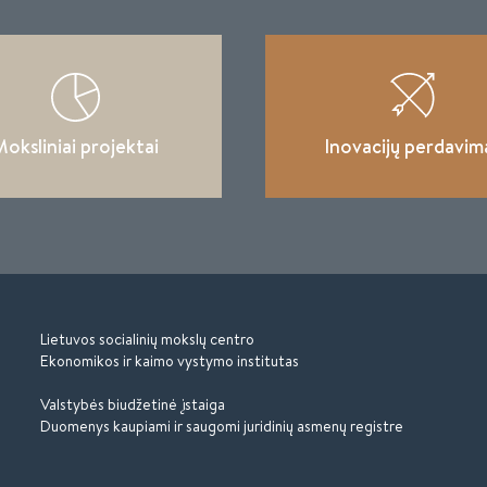
oksliniai projektai
Inovacijų perdavim
Lietuvos socialinių mokslų centro
Ekonomikos ir kaimo vystymo institutas
Valstybės biudžetinė įstaiga
Duomenys kaupiami ir saugomi juridinių asmenų registre