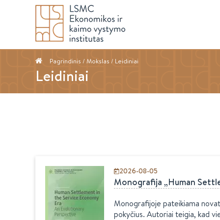
Pagrindinis
/ Mokslas / Leidiniai
Leidiniai
2026-08-05
Monografija „Human Settle
Monografijoje pateikiama novato
pokyčius. Autoriai teigia, kad v