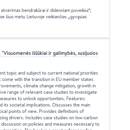
 atvėrimas bendrakūrai ir didesniam poveikiui“,
pie šiuo metu Lietuvoje veikiančias „gyvąsias
isuomenės iššūkiai ir galimybės, susijusios
 topic and subject to current national priorities
t come with the transition in EU member states
provements, climate change mitigation, growth in
ive range of relevant case studies to investigate
measures to unlock opportunities. Features:
 its societal implications. Discusses the main
cal points of view. Provides definitions of
ing drivers. Includes case studies on low-carbon
 discussion on policies and measures necessary to