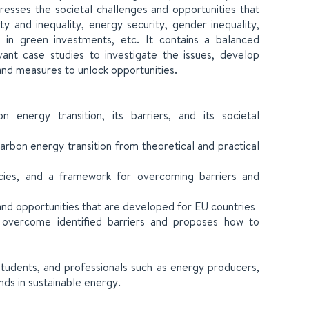
dresses the societal challenges and opportunities that
 and inequality, energy security, gender inequality,
 in green investments, etc. It contains a balanced
ant case studies to investigate the issues, develop
 and measures to unlock opportunities.
 energy transition, its barriers, and its societal
arbon energy transition from theoretical and practical
icies, and a framework for overcoming barriers and
and opportunities that are developed for EU countries
 overcome identified barriers and proposes how to
students, and professionals such as energy producers,
nds in sustainable energy.