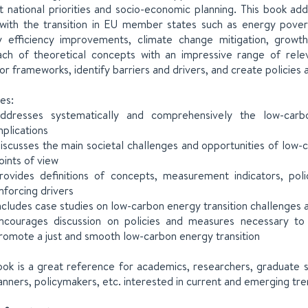
t national priorities and socio-economic planning. This book ad
ith the transition in EU member states such as energy poverty
 efficiency improvements, climate change mitigation, growth
ch of theoretical concepts with an impressive range of relev
tor frameworks, identify barriers and drivers, and create policies
es:
ddresses systematically and comprehensively the low-carbon
mplications
iscusses the main societal challenges and opportunities of low-c
oints of view
rovides definitions of concepts, measurement indicators, pol
nforcing drivers
ncludes case studies on low-carbon energy transition challenges 
ncourages discussion on policies and measures necessary to
romote a just and smooth low-carbon energy transition
ook is a great reference for academics, researchers, graduate 
lanners, policymakers, etc. interested in current and emerging tre