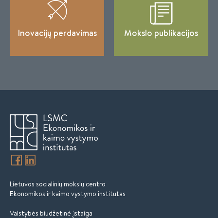
Inovacijų perdavimas
Mokslo publikacijos
Lietuvos socialinių mokslų centro
Ekonomikos ir kaimo vystymo institutas
Valstybės biudžetinė įstaiga