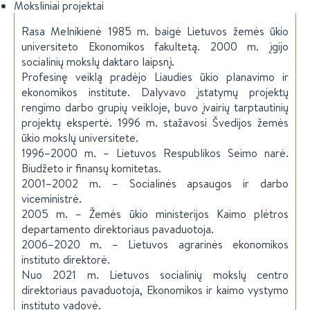
Moksliniai projektai
Rasa Melnikienė 1985 m. baigė Lietuvos žemės ūkio
universiteto Ekonomikos fakultetą. 2000 m. įgijo
socialinių mokslų daktaro laipsnį.
Profesinę veiklą pradėjo Liaudies ūkio planavimo ir
ekonomikos institute. Dalyvavo įstatymų projektų
rengimo darbo grupių veikloje, buvo įvairių tarptautinių
projektų ekspertė. 1996 m. stažavosi Švedijos žemės
ūkio mokslų universitete.
1996–2000 m. – Lietuvos Respublikos Seimo narė.
Biudžeto ir finansų komitetas.
2001–2002 m. – Socialinės apsaugos ir darbo
viceministrė.
2005 m. – Žemės ūkio ministerijos Kaimo plėtros
departamento direktoriaus pavaduotoja.
2006–2020 m. – Lietuvos agrarinės ekonomikos
instituto direktorė.
Nuo 2021 m. Lietuvos socialinių mokslų centro
direktoriaus pavaduotoja, Ekonomikos ir kaimo vystymo
instituto vadovė.