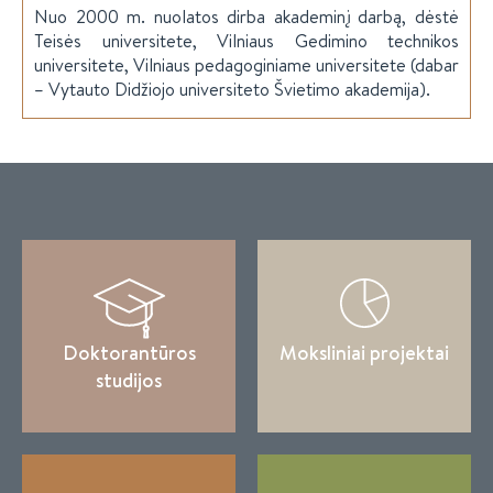
Nuo 2000 m. nuolatos dirba akademinį darbą, dėstė
Teisės universitete, Vilniaus Gedimino technikos
universitete, Vilniaus pedagoginiame universitete (dabar
– Vytauto Didžiojo universiteto Švietimo akademija).
Doktorantūros
Moksliniai projektai
studijos