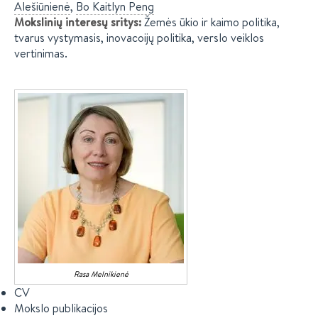
Alešiūnienė
,
Bo Kaitlyn
Peng
Mokslinių interesų sritys
:
Žemės ūkio ir kaimo politika,
tvarus vystymasis, inovacoijų politika, verslo veiklos
vertinimas.
Rasa
Melnikienė
CV
Mokslo publikacijos