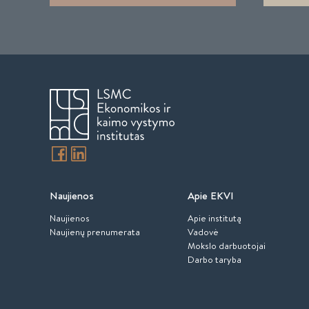
Naujienos
Apie EKVI
Naujienos
Apie institutą
Naujienų prenumerata
Vadovė
Mokslo darbuotojai
Darbo taryba