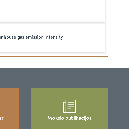
enhouse gas emission intensity
as
Mokslo publikacijos