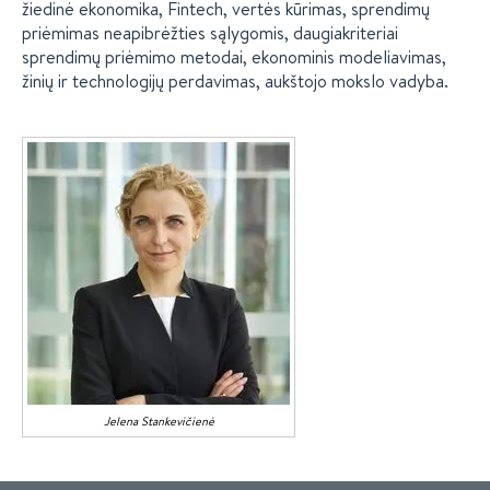
žiedinė ekonomika, Fintech, vertės kūrimas, sprendimų
priėmimas neapibrėžties sąlygomis, daugiakriteriai
sprendimų priėmimo metodai, ekonominis modeliavimas,
žinių ir technologijų perdavimas, aukštojo mokslo vadyba.
Jelena
Stankevičienė