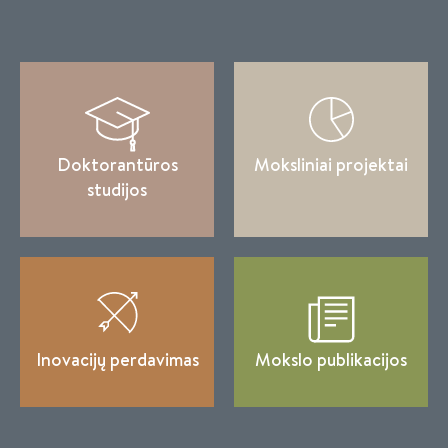
Doktorantūros
Moksliniai projektai
studijos
Inovacijų perdavimas
Mokslo publikacijos