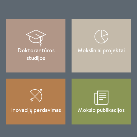
Doktorantūros
Moksliniai projektai
studijos
Inovacijų perdavimas
Mokslo publikacijos