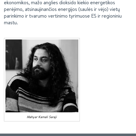
ekonomikos, mažo anglies dioksido kiekio energetikos
perėjimo, atsinaujinančios energijos (saulės ir vėjo) vietų
parinkimo ir tvarumo vertinimo tyrimuose ES ir regioniniu
mastu.
Mahyar
Kamali Saraji