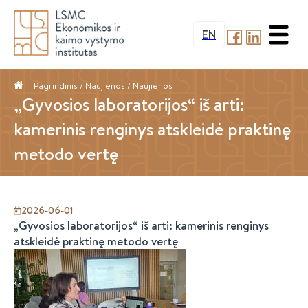
EN
Pagrindinis
/ Naujienos /
Naujienos
„Gyvosios laboratorijos“ iš arti:
kamerinis renginys atskleidė praktinę
metodo vertę
2026-06-01
„Gyvosios laboratorijos“ iš arti: kamerinis renginys
atskleidė praktinę metodo vertę