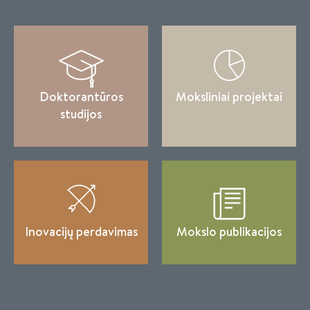
Doktorantūros
Moksliniai projektai
studijos
Inovacijų perdavimas
Mokslo publikacijos