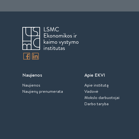
Naujienos
Apie EKVI
Naujienos
Apie institutą
Naujienų prenumerata
Vadovė
Mokslo darbuotojai
Darbo taryba