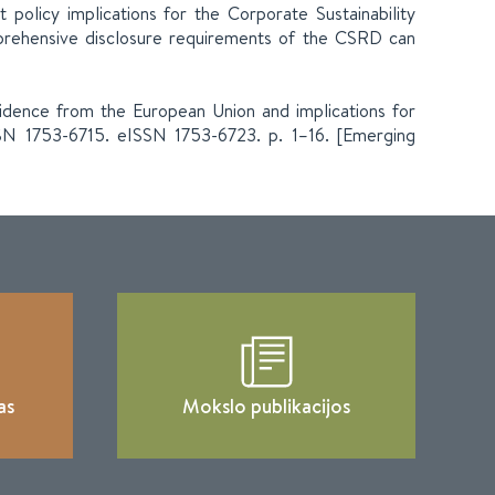
 policy implications for the Corporate Sustainability
mprehensive disclosure requirements of the CSRD can
vidence from the European Union and implications for
SSN 1753-6715. eISSN 1753-6723. p. 1–16. [Emerging
as
Mokslo publikacijos