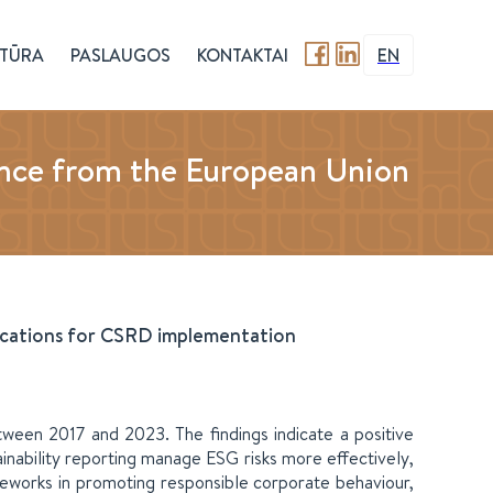
TŪRA
PASLAUGOS
KONTAKTAI
EN
ence from the European Union
lications for CSRD implementation
tween 2017 and 2023. The findings indicate a positive
inability reporting manage ESG risks more effectively,
meworks in promoting responsible corporate behaviour,