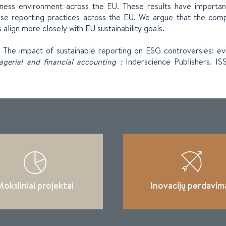
iness environment across the EU. These results have important
ise reporting practices across the EU. We argue that the co
align more closely with EU sustainability goals.
. The impact of sustainable reporting on ESG controversies: e
agerial and financial accounting :
Inderscience Publishers. I
oksliniai projektai
Inovacijų perdavim