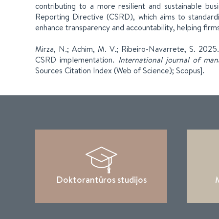
contributing to a more resilient and sustainable bus
Reporting Directive (CSRD), which aims to standard
enhance transparency and accountability, helping firms 
Mirza, N.; Achim, M. V.; Ribeiro-Navarrete, S. 2025
CSRD implementation.
International journal of man
Sources Citation Index (Web of Science); Scopus].
Doktorantūros studijos
M