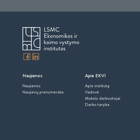
Naujienos
Apie EKVI
Naujienos
Apie institutą
Naujienų prenumerata
Vadovė
Mokslo darbuotojai
Darbo taryba