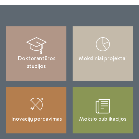
Doktorantūros
Moksliniai projektai
studijos
Inovacijų perdavimas
Mokslo publikacijos