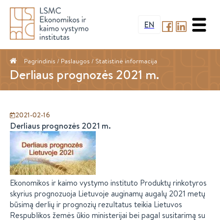
EN
Pagrindinis
/ Paslaugos /
Statistinė informacija
Derliaus prognozės 2021 m.
2021-02-16
Derliaus prognozės 2021 m.
Ekonomikos ir kaimo vystymo instituto Produktų rinkotyros
skyrius prognozuoja Lietuvoje auginamų augalų 2021 metų
būsimą derlių ir prognozių rezultatus teikia Lietuvos
Respublikos žemės ūkio ministerijai bei pagal susitarimą su