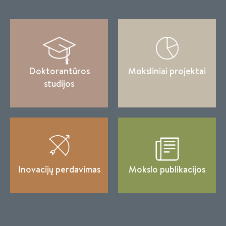
Doktorantūros
Moksliniai projektai
studijos
Inovacijų perdavimas
Mokslo publikacijos