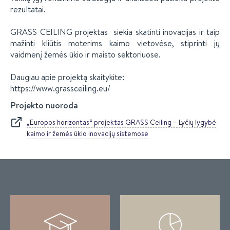
rezultatai.
GRASS CEILING projektas siekia skatinti inovacijas ir taip
mažinti kliūtis moterims kaimo vietovėse, stiprinti jų
vaidmenį žemės ūkio ir maisto sektoriuose.
Daugiau apie projektą skaitykite:
https://www.grassceiling.eu/
Projekto nuoroda
„Europos horizontas“ projektas GRASS Ceiling – Lyčių lygybė
kaimo ir žemės ūkio inovacijų sistemose