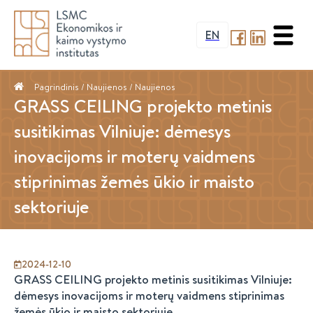
EN
Pagrindinis
/ Naujienos /
Naujienos
GRASS CEILING projekto metinis
susitikimas Vilniuje: dėmesys
inovacijoms ir moterų vaidmens
stiprinimas žemės ūkio ir maisto
sektoriuje
2024-12-10
GRASS CEILING projekto metinis susitikimas Vilniuje:
dėmesys inovacijoms ir moterų vaidmens stiprinimas
žemės ūkio ir maisto sektoriuje