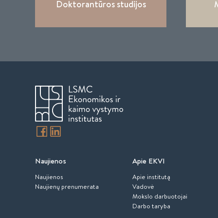
Doktorantūros studijos
M
Naujienos
Apie EKVI
Naujienos
Apie institutą
Naujienų prenumerata
Vadovė
Mokslo darbuotojai
Darbo taryba