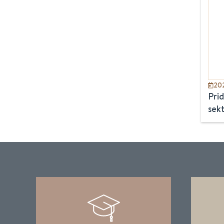
20
Prid
sekt