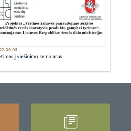
22-06-03
etimas į viešinimo seminarus