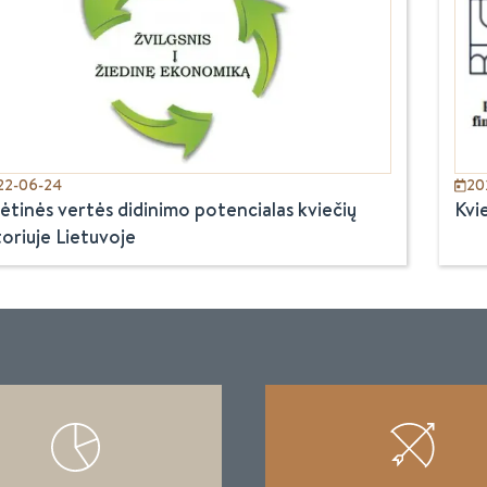
22-06-24
20
ėtinės vertės didinimo potencialas kviečių
Kvi
oriuje Lietuvoje