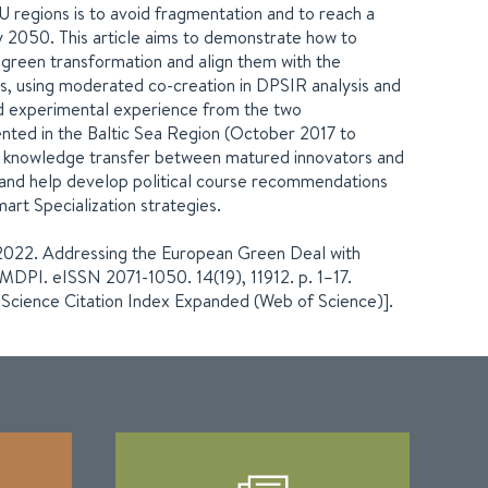
U regions is to avoid fragmentation and to reach a
y 2050. This article aims to demonstrate how to
 green transformation and align them with the
s, using moderated co-creation in DPSIR analysis and
ted experimental experience from the two
ented in the Baltic Sea Region (October 2017 to
 knowledge transfer between matured innovators and
 and help develop political course recommendations
art Specialization strategies.
. 2022. Addressing the European Green Deal with
 MDPI. eISSN 2071-1050. 14(19), 11912. p. 1–17.
Science Citation Index Expanded (Web of Science)].