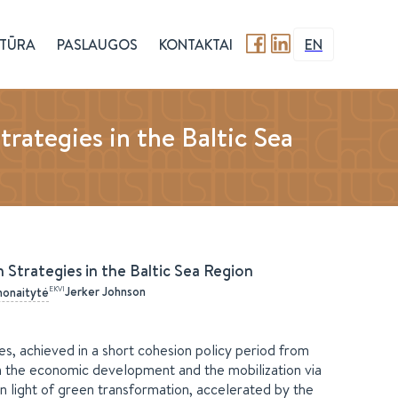
TŪRA
PASLAUGOS
KONTAKTAI
EN
rategies in the Baltic Sea
 Strategies in the Baltic Sea Region
Jerker Johnson
EKVI
monaitytė
es, achieved in a short cohesion policy period from
n the economic development and the mobilization via
 In light of green transformation, accelerated by the