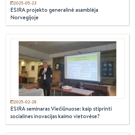
2025-05-23
ESIRA projekto generalinė asamblėja
Norvegijoje
2025-02-28
ESIRA seminaras Viečiūnuose: kaip stiprinti
socialines inovacijas kaimo vietovėse?