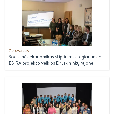
2025-12-15
Socialinės ekonomikos stiprinimas regionuose:
ESIRA projekto veiklos Druskininkų rajone