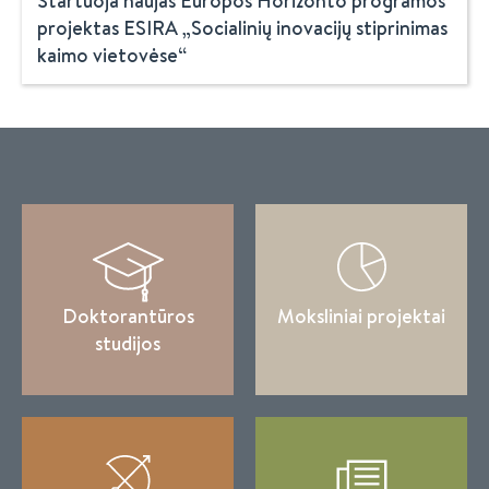
Startuoja naujas Europos Horizonto programos
projektas ESIRA „Socialinių inovacijų stiprinimas
kaimo vietovėse“
Doktorantūros
Moksliniai projektai
studijos