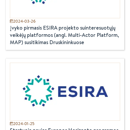
2024-03-26
Įvyko pirmasis ESIRA projekto suinteresuotųjų
veikėjų platformos (angl. Multi-Actor Platform,
MAP) susitikimas Druskininkuose
2024-01-25