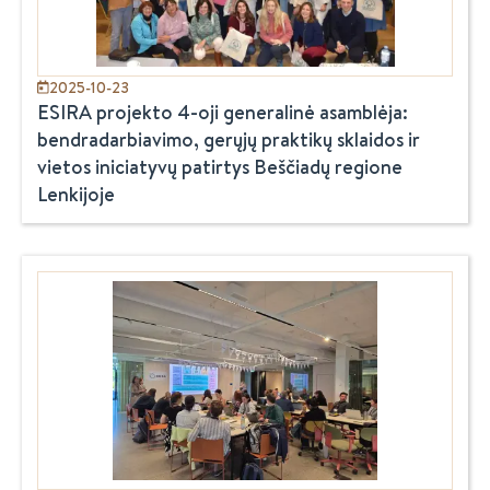
2025-10-23
ESIRA projekto 4-oji generalinė asamblėja:
bendradarbiavimo, gerųjų praktikų sklaidos ir
vietos iniciatyvų patirtys Beščiadų regione
Lenkijoje