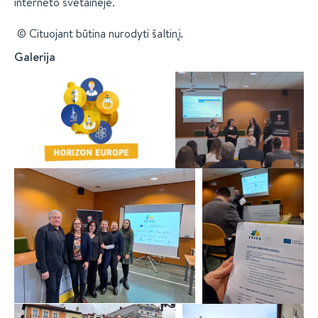
interneto svetainėje.
© Cituojant būtina nurodyti šaltinį.
Galerija