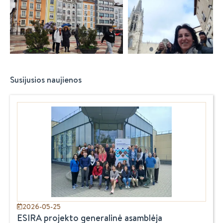
Susijusios naujienos
2026-05-25
ESIRA projekto generalinė asamblėja