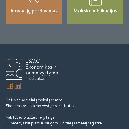
Inovacijų perdavimas
Mokslo publikacijos
Lietuvos socialinių mokslų centro
Ekonomikos ir kaimo vystymo institutas
Valstybės biudžetinė įstaiga
Duomenys kaupiami ir saugomi juridinių asmenų registre