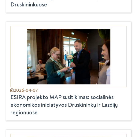
Druskininkuose
2026-04-07
ESIRA projekto MAP susitikimas: socialinės
ekonomikos iniciatyvos Druskininkų ir Lazdijų
regionuose