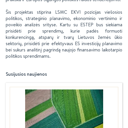
Šis projektas stiprina LSMC EKVI pozicijas viešosios
politikos, strateginio planavimo, ekonominio vertinimo ir
poveikio analizės srityse. Kartu su ESTEP bus siekiama
prisidėti prie sprendimų, kurie padės formuoti
konkurencingą, atsparų ir tvarų Lietuvos žemės ūkio
sektorių, prisidėti prie efektyvaus ES investicijų planavimo
bei sukurs analitinį pagrindą naujojo finansavimo laikotarpio
politikos sprendimams.
Susijusios naujienos