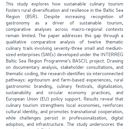
This study explores how sustainable culinary tourism
fosters rural diversification and resilience in the Baltic Sea
Region (BSR). Despite increasing recognition of
gastronomy as a driver of sustainable tourism,
comparative analyses across macro-regional contexts
remain limited. The paper addresses this gap through a
qualitative comparative analysis of twelve thematic
culinary trails involving seventy-three small and medium-
sized enterprises (SMEs) developed under the INTERREG
Baltic Sea Region Programme’s BASCIL project. Drawing
on documentary analysis, stakeholder consultations, and
thematic coding, the research identifies six interconnected
pathways: agritourism and farm-based experiences, rural
gastronomic branding, culinary festivals, digitalization,
sustainability and circular economy practices, and
European Union (EU) policy support. Results reveal that
culinary tourism strengthens local economies, reinforces
cultural identity, and promotes transnational cooperation,
while challenges persist in professionalization, digital
adoption, and infrastructure. The study underscores the