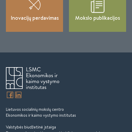
Inovacijų perdavimas
Mokslo publikacijos
Lietuvos socialinių mokslų centro
Ekonomikos ir kaimo vystymo institutas
Valstybės biudžetinė įstaiga